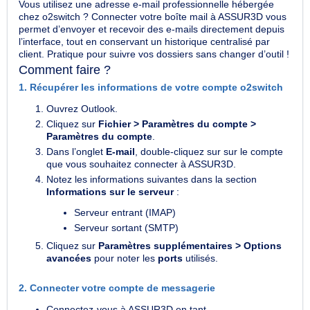
Vous utilisez une adresse e-mail professionnelle hébergée
chez o2switch ? Connecter votre boîte mail à ASSUR3D vous
permet d’envoyer et recevoir des e-mails directement depuis
l’interface, tout en conservant un historique centralisé par
client. Pratique pour suivre vos dossiers sans changer d’outil !
Comment faire ?
1. Récupérer les informations de votre compte o2switch
Ouvrez Outlook.
Cliquez sur
Fichier > Paramètres du compte >
Paramètres du compte
.
Dans l’onglet
E-mail
, double-cliquez sur sur le compte
que vous souhaitez connecter à ASSUR3D.
Notez les informations suivantes dans la section
Informations sur le serveur
:
Serveur entrant (IMAP)
Serveur sortant (SMTP)
Cliquez sur
Paramètres supplémentaires > Options
avancées
pour noter les
ports
utilisés.
2. Connecter votre compte de messagerie
Connectez-vous à ASSUR3D en tant