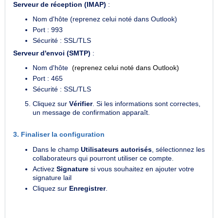
Serveur de réception (IMAP)
:
Nom d'hôte (reprenez celui noté dans Outlook)
Port :
993
Sécurité :
SSL/
TLS
Serveur d'envoi (SMTP)
:
Nom d'hôte
(reprenez celui noté dans Outlook)
Port :
465
Sécurité :
SSL/
TLS
Cliquez sur
Vérifier
. Si les informations sont correctes,
un message de confirmation apparaît.
3. Finaliser la configuration
Dans le champ
Utilisateurs autorisés
, sélectionnez les
collaborateurs qui pourront utiliser ce compte.
Activez
Signature
si vous souhaitez en ajouter votre
signature lail
Cliquez sur
Enregistrer
.