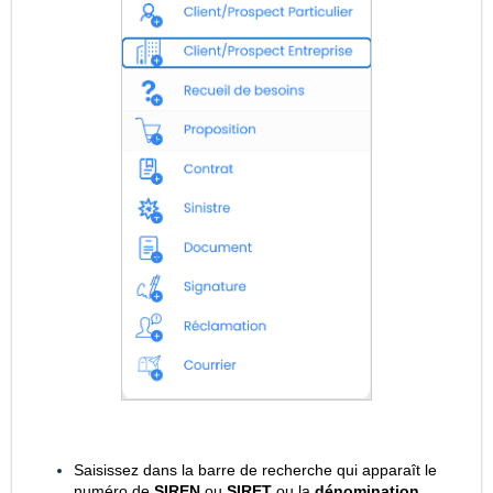
Saisissez dans la barre de recherche qui apparaît le
numéro de
SIREN
ou
SIRET
ou la
dénomination